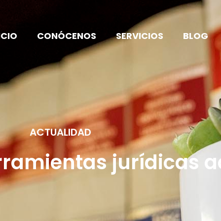
ICIO
CONÓCENOS
SERVICIOS
BLOG
ACTUALIDAD
rramientas jurídicas 